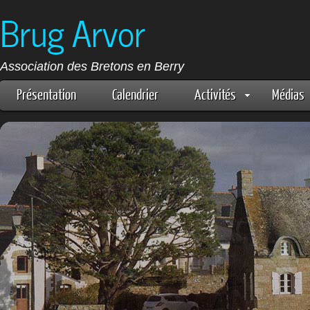
Brug Arvor
Association des Bretons en Berry
Présentation
Calendrier
Activités
Médias