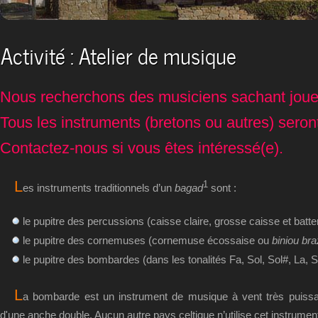
Activité : Atelier de musique
Nous recherchons des musiciens sachant joue
Tous les instruments (bretons ou autres) seron
Contactez-nous si vous êtes intéressé(e).
L
1
es instruments traditionnels d’un
bagad
sont :
le pupitre des percussions (caisse claire, grosse caisse et batte
le pupitre des cornemuses (cornemuse écossaise ou
biniou bra
le pupitre des bombardes (dans les tonalités Fa, Sol, Sol#, La, S
L
a bombarde est un instrument de musique à vent très puissan
d'une anche double. Aucun autre pays celtique n’utilise cet instrumen