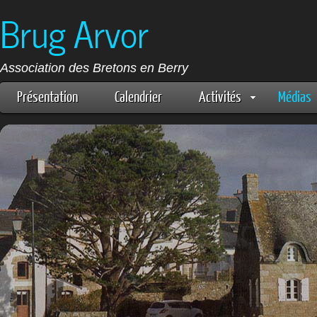
Brug Arvor
Association des Bretons en Berry
Présentation
Calendrier
Activités
Médias